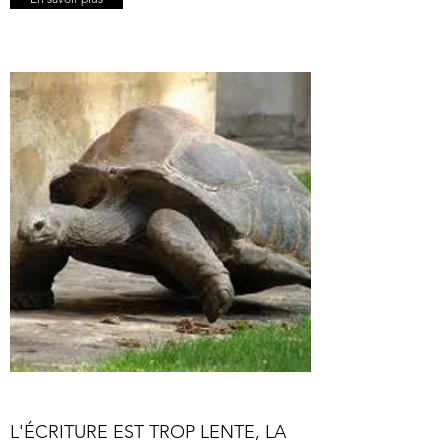
L'ÉCRITURE EST TROP LENTE, LA