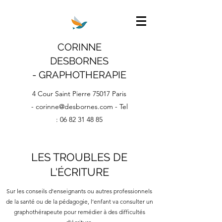
CORINNE
DESBORNES
- GRAPHOTHERAPIE
4 Cour Saint Pierre 75017 Paris
-
corinne@desbornes.com
- Tel
:
06 82 31 48 85
LES TROUBLES DE
L'ÉCRITURE
Sur les conseils d'enseignants ou autres professionnels
de la santé ou de la pédagogie, l’enfant va consulter un
graphothérapeute pour remédier à des difficultés