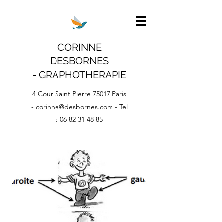
CORINNE
DESBORNES
- GRAPHOTHERAPIE
4 Cour Saint Pierre 75017 Paris
-
corinne@desbornes.com
- Tel
:
06 82 31 48 85