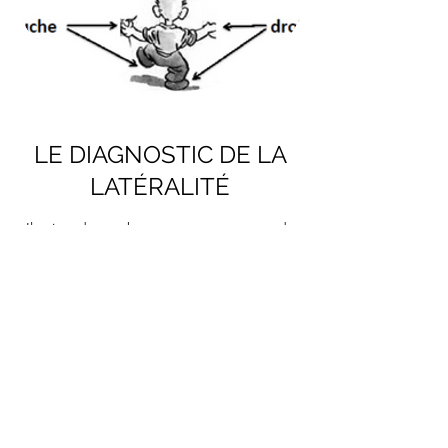
LE DIAGNOSTIC DE LA
LATÉRALITÉ
Il existe de nombreux tests permettant de
connaître la dominante de l'oeil, du pied, de la
main, de l'écoute...
Il est important d'harmoniser ces dominantes
pour s'assurer qu'elles sont naturelles et non
contraintes.
GRAPHOTHERAPIE PARIS - Corinne Desbornes